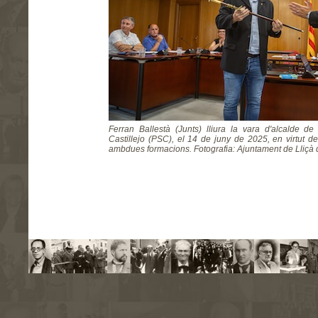
Ferran Ballestà (Junts) lliura la vara d'alcalde de
Castillejo (PSC), el 14 de juny de 2025, en virtut d
ambdues formacions. Fotografia: Ajuntament de Lliçà d