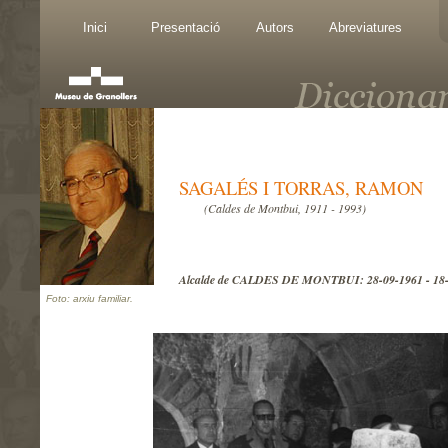
Inici
Presentació
Autors
Abreviatures
SAGALÉS I TORRAS, RAMON
(Caldes de Montbui, 1911 - 1993)
Alcalde de CALDES DE MONTBUI: 28-09-1961 - 18
Foto: arxiu familiar.