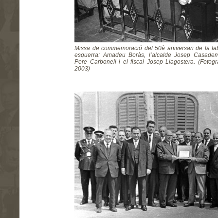
Missa de commemoració del 50è aniversari de la fab
esquerra: Amadeu Boràs, l’alcalde Josep Casademu
Pere Carbonell i el fiscal Josep Llagostera. (Fotog
2003)