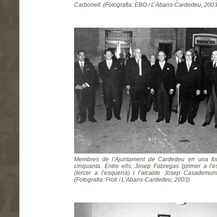
Carbonell. (Fotografia: EBO / L’Abans-Cardedeu, 2003
Membres de l’Ajuntament de Cardedeu en una fot
cinquanta. Entre ells: Josep Fabregas (primer a l’
(tercer a l’esquerra) i l’alcalde Josep Casademunt
(Fotografia: Froli / L’Abans-Cardedeu, 2003)