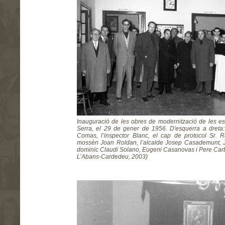
Inauguració de les obres de modernització de les e
Serra, el 29 de gener de 1956. D'esquerra a dreta: 
Comas, l’inspector Blanc, el cap de protocol Sr. 
mossèn Joan Roldan, l’alcalde Josep Casademunt, J
dominic Claudi Solano, Eugeni Casanovas i Pere Carbon
L’Abans-Cardedeu, 2003)