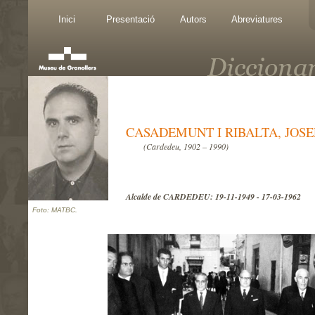
Inici
Presentació
Autors
Abreviatures
CASADEMUNT I RIBALTA, JOSE
(Cardedeu, 1902 – 1990)
Alcalde de CARDEDEU: 19-11-1949 - 17-03-1962
Foto: MATBC.