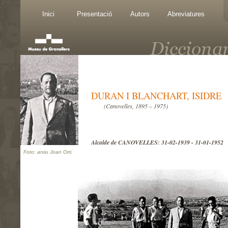
Inici
Presentació
Autors
Abreviatures
DURAN I BLANCHART, ISIDRE
(Canovelles, 1895 – 1975)
Alcalde de CANOVELLES: 31-02-1939 - 31-01-1952
Foto: arxiu Joan Orri.