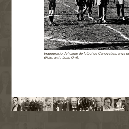
Inauguració del camp de futbol de Canovelles, anys q
(Foto: arxiu Joan Orri).