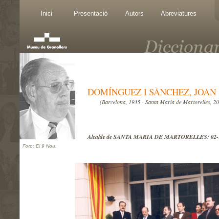
Inici
Presentació
Autors
Abreviatures
DOMÍNGUEZ I SÀNCHEZ, JOAN
(Barcelona, 1935 - Santa Maria de Martorelles, 2
Alcalde de SANTA MARIA DE MARTORELLES: 02-11
Foto: El 9 Nou.