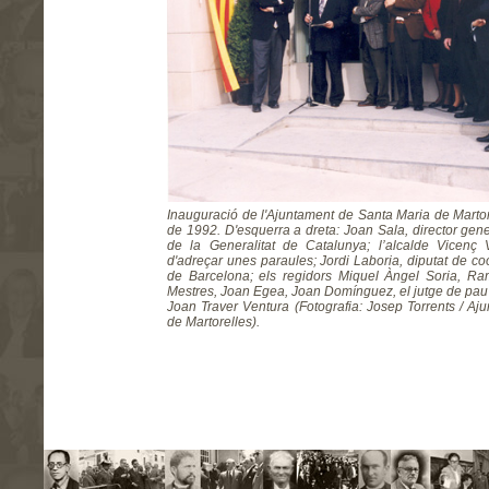
Inauguració de l'Ajuntament de Santa Maria de Marto
de 1992. D'esquerra a dreta: Joan Sala, director gene
de la Generalitat de Catalunya; l’alcalde Vicenç
d'adreçar unes paraules; Jordi Laboria, diputat de co
de Barcelona; els regidors Miquel Àngel Soria,
Mestres, Joan Egea, Joan Domínguez, el jutge de pau A
Joan Traver Ventura (Fotografia: Josep Torrents / A
de Martorelles).