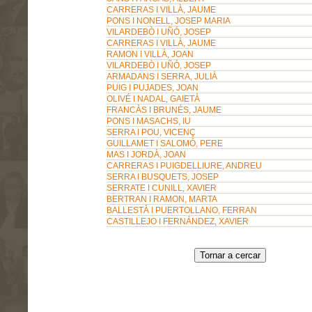
CARRERAS I VILLÀ, JAUME
PONS I NONELL, JOSEP MARIA
VILARDEBÒ I UÑÓ, JOSEP
CARRERAS I VILLÀ, JAUME
RAMON I VILLÀ, JOAN
VILARDEBÒ I UÑÓ, JOSEP
ARMADANS I SERRA, JULIÀ
PUIG I PUJADES, JOAN
OLIVÉ I NADAL, GAIETÀ
FRANCÀS I BRUNÉS, JAUME
PONS I MASACHS, IU
SERRA I POU, VICENÇ
GUILLAMET I SALOMÓ, PERE
MAS I JORDÀ, JOAN
CARRERAS I PUIGDELLIURE, ANDREU
SERRA I BUSQUETS, JOSEP
SERRATE I CUNILL, XAVIER
BERTRAN I RAMON, MARTA
BALLESTÀ I PUERTOLLANO, FERRAN
CASTILLEJO I FERNÁNDEZ, XAVIER